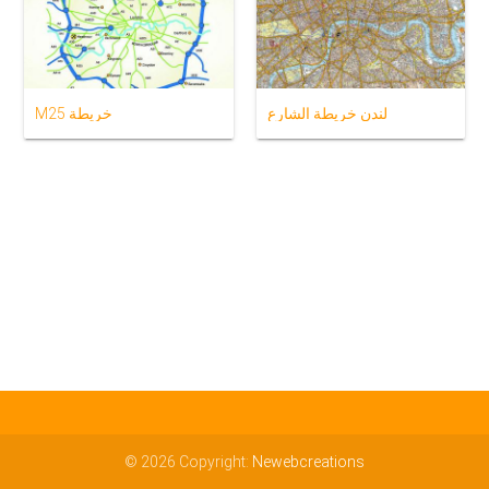
لندن خريطة الشارع
M25 خريطة
© 2026 Copyright:
Newebcreations