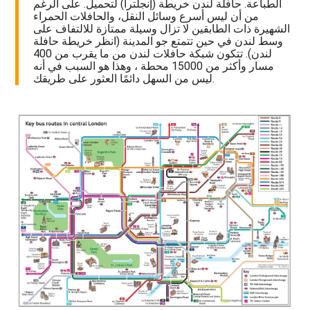
الطباعة. حافلة لندن خريطة (إنجلترا) لتحميل. على الرغم
من أن ليس أسرع وسائل النقل، والحافلات الحمراء
الشهيرة ذات الطابقين لا تزال وسيلة ممتازة للالتفاف على
وسط لندن في حين تتمتع جو المدينة (انظر خريطة حافلة
لندن). تتكون شبكة حافلات لندن من ما يقرب من 400
مسار وأكثر من 15000 محطة ، وهذا هو السبب في أنه
ليس من السهل دائمًا العثور على طريقك.