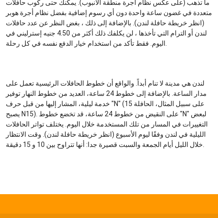
ما تذهب (على عكس نظام أجرة منطقة الأنبوب). يمكنك حتى ركوب حافلات
متعددة في غضون ساعة واحدة دون أي رسوم إضافية بفضل نظام أجرة هوبر
(انظر خريطة حافلة لندن). بالإضافة إلى ذلك ، بغض النظر عن عدد حافلات
لندن أو الترام التي تأخذها ، لن يكلفك ذلك أكثر من 4.50 جنيه إسترليني في
اليوم. فقط تأكد من استخدام خيار الدفع نفسه في كل رحلة.
لندن هي مدينة لا تنام أبداً. والواقع أن خطوط الحافلات الرئيسية تعمل على
مدار الساعة. بالإضافة إلى خطوط 24 ساعة، العديد من خطوط النهار توفير
خدمة ليلية، المشار إليها من قبل حرف "N" (على سبيل المثال، الحافلة 15
يصبح N15). على النقيض من خطوط 24 ساعة، قد تخضع خطوط "N" لبعض
التغييرات في المسار من تلك المستخدمة خلال اليوم. يختلف تواتر الحافلات
الليلية في لندن وفقًا ليوم الأسبوع (انظر خريطة حافلة لندن). وقت الانتظار
خلال الليل أيام الجمعة والسبت قصيرة جدا: أنها تتراوح بين 10 و 15 دقيقة.